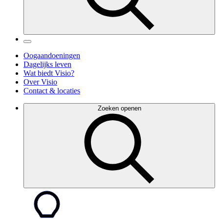
Oogaandoeningen
Dagelijks leven
Wat biedt Visio?
Over Visio
Contact & locaties
Zoeken openen