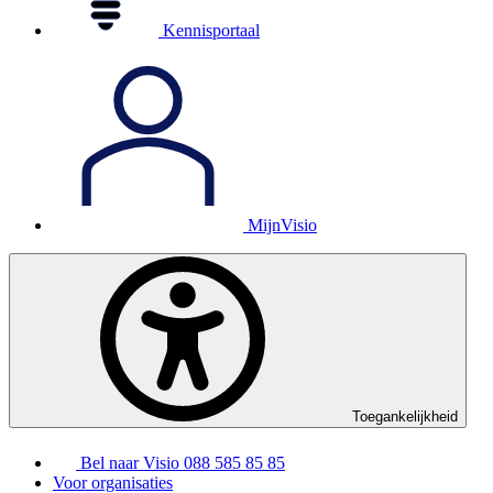
Kennisportaal
MijnVisio
Toegankelijkheid
Bel naar Visio
088 585 85 85
Voor organisaties