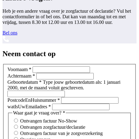
Heb je een andere vraag over je zorgfactuur of declaratie? Vul het
contactformulier in of bel ons. Dat kan van maandag tot en met
vrijdag, tussen 8.30 tot 12.00 uur en 13.00 tot 16.00 uur.
Bel ons
Neem contact op
Voornaam
*
Achternaam
*
Geboortedatum
*
Type jouw geboortedatum als: 1 januari
2000, met de maand voluit geschreven.
PostcodeEnHuisnummer
*
watIsUwEmailadres
*
Waar gaat je vraag over?
*
Ontvangen factuur No-Show
Ontvangen zorgfactuur/declaratie
Ontvangen factuur van je zorgverzekering