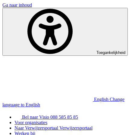
Ga naar inhoud
Toegankelijkheid
English
Change
language to English
Bel naar Visio
088 585 85 85
Voor organisaties
Naar Verwijzersportaal
Verwijzersportaal
Werken bij