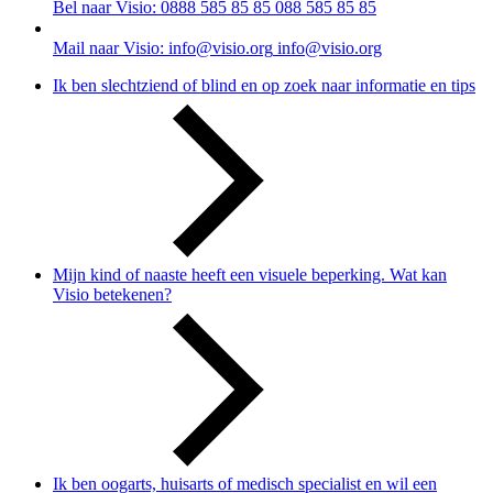
Bel naar Visio: 0888 585 85 85
088 585 85 85
Mail naar Visio: info@visio.org
info@visio.org
Ik ben slechtziend of blind en op zoek naar informatie en tips
Mijn kind of naaste heeft een visuele beperking. Wat kan
Visio betekenen?
Ik ben oogarts, huisarts of medisch specialist en wil een