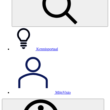
Kennisportaal
MijnVisio