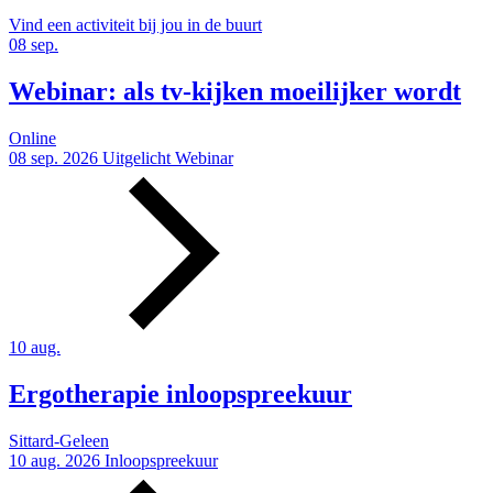
Vind een activiteit bij jou in de buurt
08
sep.
Webinar: als tv-kijken moeilijker wordt
Online
08 sep. 2026
Uitgelicht
Webinar
10
aug.
Ergotherapie inloopspreekuur
Sittard-Geleen
10 aug. 2026
Inloopspreekuur