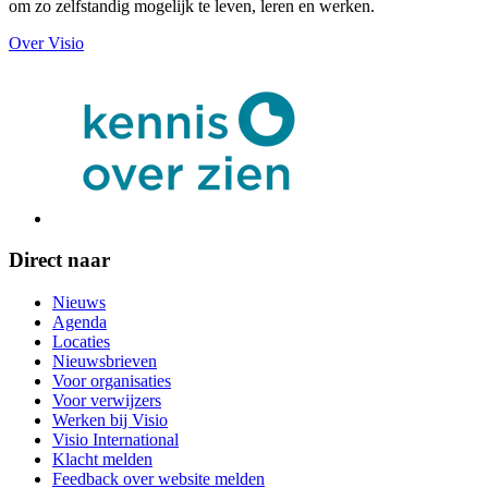
om zo zelfstandig mogelijk te leven, leren en werken.
Over Visio
Direct naar
Nieuws
Agenda
Locaties
Nieuwsbrieven
Voor organisaties
Voor verwijzers
Werken bij Visio
Visio International
Klacht melden
Feedback over website melden