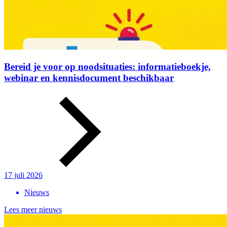
Bereid je voor op noodsituaties: informatieboekje,
webinar en kennisdocument beschikbaar
17 juli 2026
Nieuws
Lees meer nieuws