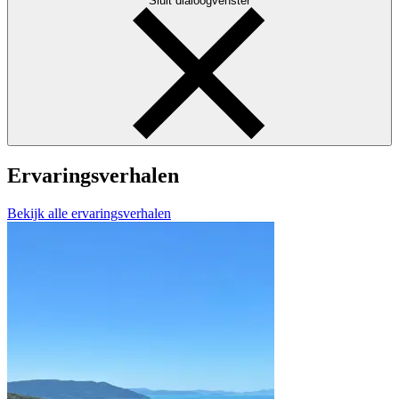
Sluit dialoogvenster
Ervaringsverhalen
Bekijk alle ervaringsverhalen