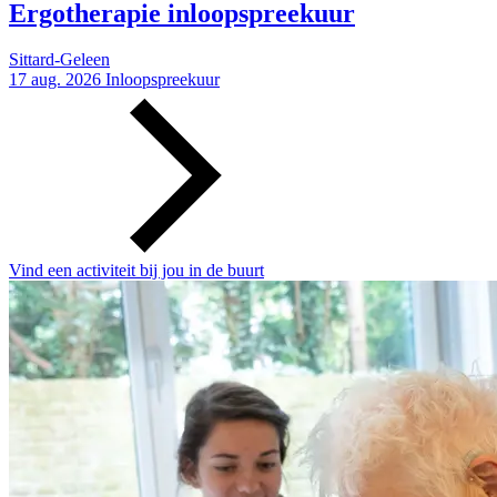
Ergotherapie inloopspreekuur
Sittard-Geleen
17 aug. 2026
Inloopspreekuur
Vind een activiteit bij jou in de buurt