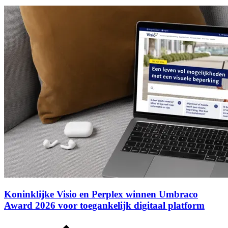
Koninklijke Visio en Perplex winnen Umbraco
Award 2026 voor toegankelijk digitaal platform