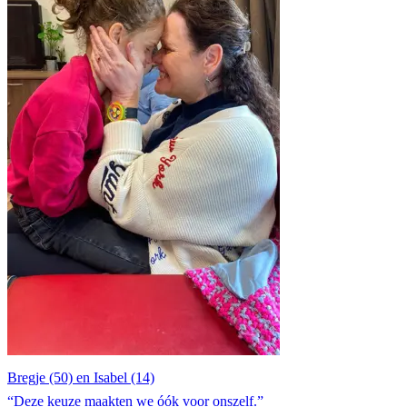
Bregje (50) en Isabel (14)
“Deze keuze maakten we óók voor onszelf.”