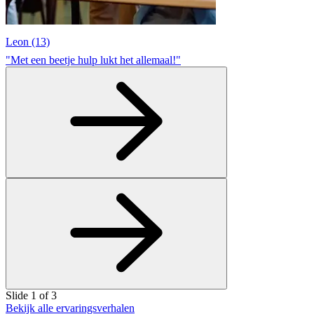
Leon (13)
"Met een beetje hulp lukt het allemaal!"
Slide
1
of
3
Bekijk alle ervaringsverhalen