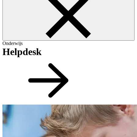
Onderwijs
Helpdesk