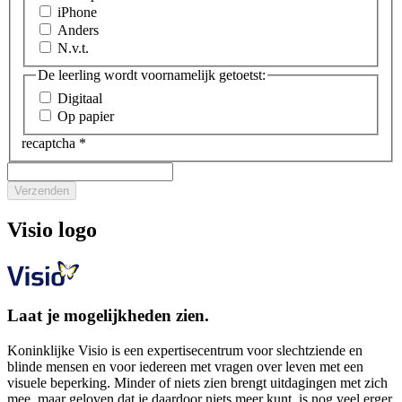
iPhone
Anders
N.v.t.
De leerling wordt voornamelijk getoetst:
Digitaal
Op papier
recaptcha
*
Verzenden
Visio logo
Laat je mogelijkheden zien.
Koninklijke Visio is een expertisecentrum voor slechtziende en
blinde mensen en voor iedereen met vragen over leven met een
visuele beperking. Minder of niets zien brengt uitdagingen met zich
mee, maar geloven dat je daardoor niets meer kunt, is nog veel erger.