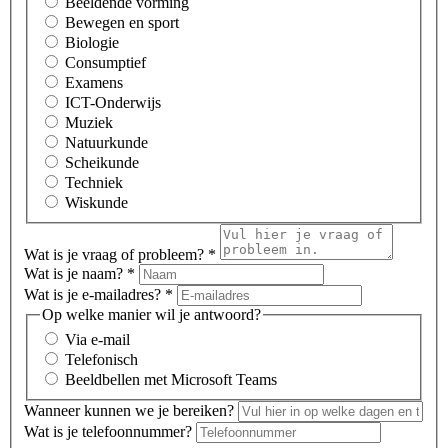
Beeldende vorming
Bewegen en sport
Biologie
Consumptief
Examens
ICT-Onderwijs
Muziek
Natuurkunde
Scheikunde
Techniek
Wiskunde
Wat is je vraag of probleem?
*
Wat is je naam?
*
Wat is je e-mailadres?
*
Op welke manier wil je antwoord?
Via e-mail
Telefonisch
Beeldbellen met Microsoft Teams
Wanneer kunnen we je bereiken?
Wat is je telefoonnummer?