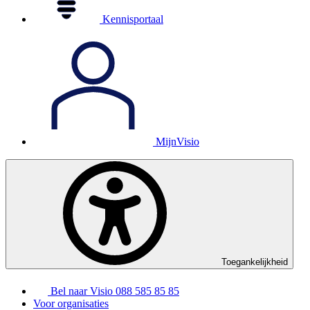
Kennisportaal
MijnVisio
Toegankelijkheid
Bel naar Visio
088 585 85 85
Voor organisaties