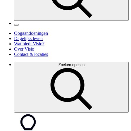
Oogaandoeningen
Dagelijks leven
Wat biedt Visio?
Over Visio
Contact & locaties
Zoeken openen