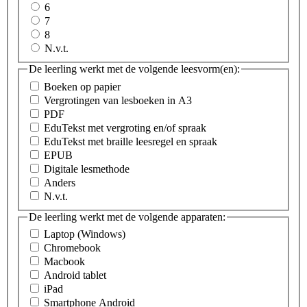
6
7
8
N.v.t.
De leerling werkt met de volgende leesvorm(en):
Boeken op papier
Vergrotingen van lesboeken in A3
PDF
EduTekst met vergroting en/of spraak
EduTekst met braille leesregel en spraak
EPUB
Digitale lesmethode
Anders
N.v.t.
De leerling werkt met de volgende apparaten:
Laptop (Windows)
Chromebook
Macbook
Android tablet
iPad
Smartphone Android