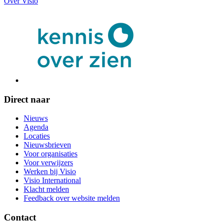
Over Visio
Direct naar
Nieuws
Agenda
Locaties
Nieuwsbrieven
Voor organisaties
Voor verwijzers
Werken bij Visio
Visio International
Klacht melden
Feedback over website melden
Contact