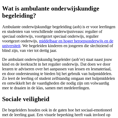
Wat is ambulante onderwijskundige
begeleiding?
Ambulante onderwijskundige begeleiding (aob) is er voor leerlingen
en studenten van verschillende onderwijsniveaus: regulier of
speciaal onderwijs, voortgezet speciaal onderwijs, regulier
voortgezet onderwijs,
middelbaar en hoger beroepsonderwijs en de
universiteit
. We begeleiden kinderen en jongeren die slechtziend of
blind zijn, van vier tot dertig jaar.
De ambulant onderwijskundig begeleider (aob’er) staat naast jouw
kind en de leerkracht in het regulier onderwijs. Dat doen we door
leraren te adviseren over het aanpassen van lessen en lesmateriaal,
en door ondersteuning te bieden bij het gebruik van hulpmiddelen.
Zo leert de leerling of student zelfstandig omgaan met hulpmiddelen
en ontwikkelt het de vaardigheden die nodig zijn om volwaardig
mee te draaien in de klas, samen met medeleerlingen.
Sociale veiligheid
De begeleiders houden ook in de gaten hoe het sociaal-emotioneel
met de leerling gaat. Een visuele beperking heeft vaak invloed op