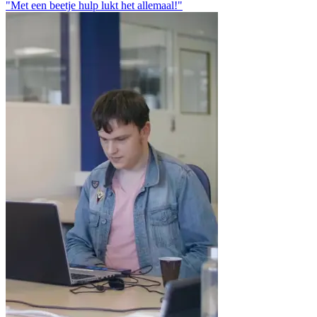
"Met een beetje hulp lukt het allemaal!"