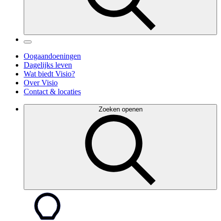
Oogaandoeningen
Dagelijks leven
Wat biedt Visio?
Over Visio
Contact & locaties
Zoeken openen