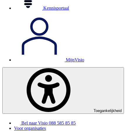
Kennisportaal
MijnVisio
Toegankelijkheid
Bel naar Visio
088 585 85 85
Voor organisaties