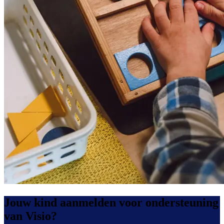
Jouw kind aanmelden voor ondersteuning
van Visio?