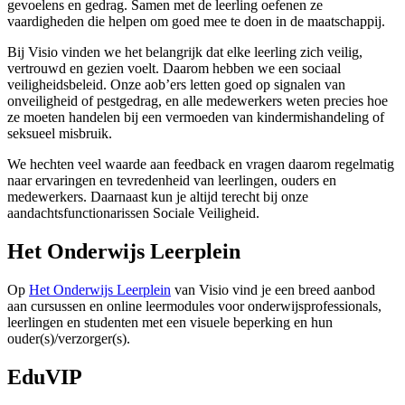
gevoelens en gedrag. Samen met de leerling oefenen ze
vaardigheden die helpen om goed mee te doen in de maatschappij.
Bij Visio vinden we het belangrijk dat elke leerling zich veilig,
vertrouwd en gezien voelt. Daarom hebben we een sociaal
veiligheidsbeleid. Onze aob’ers letten goed op signalen van
onveiligheid of pestgedrag, en alle medewerkers weten precies hoe
ze moeten handelen bij een vermoeden van kindermishandeling of
seksueel misbruik.
We hechten veel waarde aan feedback en vragen daarom regelmatig
naar ervaringen en tevredenheid van leerlingen, ouders en
medewerkers. Daarnaast kun je altijd terecht bij onze
aandachtsfunctionarissen Sociale Veiligheid.
Het Onderwijs Leerplein
Op
Het Onderwijs Leerplein
van Visio
vind je een breed aanbod
aan cursussen en online leermodules voor onderwijsprofessionals,
leerlingen en studenten met een visuele beperking en hun
ouder(s)/verzorger(s).
EduVIP