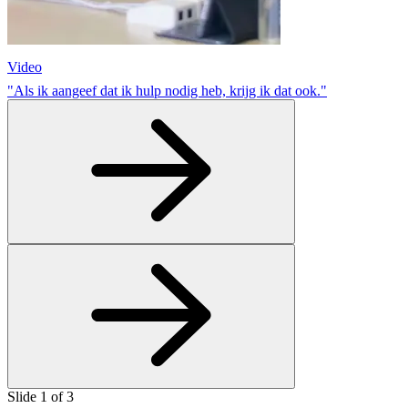
Video
"Als ik aangeef dat ik hulp nodig heb, krijg ik dat ook."
Slide
1
of
3