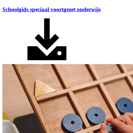
Schoolgids speciaal voortgezet onderwijs