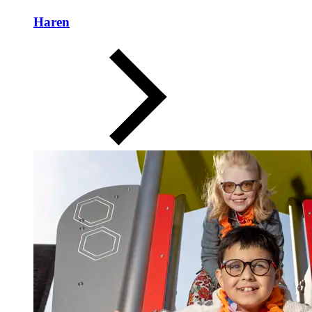
Haren