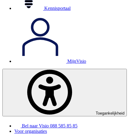
Kennisportaal
MijnVisio
Toegankelijkheid
Bel naar Visio
088 585 85 85
Voor organisaties