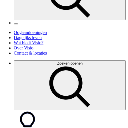
Oogaandoeningen
Dagelijks leven
Wat biedt Visio?
Over Visio
Contact & locaties
Zoeken openen