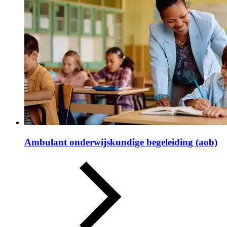
Ambulant onderwijskundige begeleiding (aob)