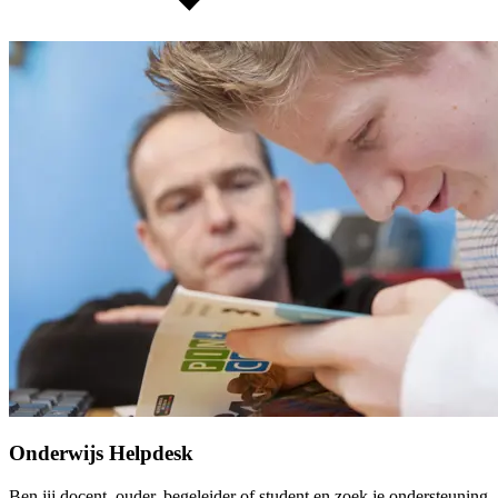
Onderwijs Helpdesk
Ben jij docent, ouder, begeleider of student en zoek je ondersteuning