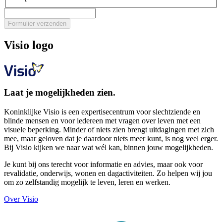
Formulier verzenden
Visio logo
Laat je mogelijkheden zien.
Koninklijke Visio is een expertisecentrum voor slechtziende en
blinde mensen en voor iedereen met vragen over leven met een
visuele beperking. Minder of niets zien brengt uitdagingen met zich
mee, maar geloven dat je daardoor niets meer kunt, is nog veel erger.
Bij Visio kijken we naar wat wél kan, binnen jouw mogelijkheden.
Je kunt bij ons terecht voor informatie en advies, maar ook voor
revalidatie, onderwijs, wonen en dagactiviteiten. Zo helpen wij jou
om zo zelfstandig mogelijk te leven, leren en werken.
Over Visio