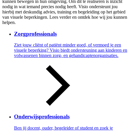
kunnen bewegen in hun omgeving. Om dit te realiseren is inzicht
nodig in wat iemand precies nodig heeft. Visio ondersteunt jou
hierbij met deskundig advies, training en begeleiding op het gebied
van visuele beperkingen. Lees verder en ontdek hoe wij jou kunnen
helpen.
Zorgprofessionals
Ziet jouw cliënt of patiënt minder goed, of vermoed je een
visuele beperking? Visio biedt ondersteuning aan kinderen en
volwassenen binnen zorg- en gehandicaptenorganisaties.
Onderwijsprofessionals
Ben jij docent, ouder, begeleider of student en zoek je