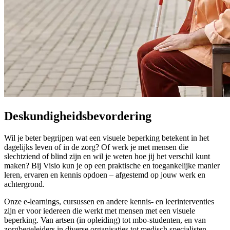
Deskundigheidsbevordering
Wil je beter begrijpen wat een visuele beperking betekent in het
dagelijks leven of in de zorg? Of werk je met mensen die
slechtziend of blind zijn en wil je weten hoe jij het verschil kunt
maken? Bij Visio kun je op een praktische en toegankelijke manier
leren, ervaren en kennis opdoen – afgestemd op jouw werk en
achtergrond.
Onze e-learnings, cursussen en andere kennis- en leerinterventies
zijn er voor iedereen die werkt met mensen met een visuele
beperking. Van artsen (in opleiding) tot mbo-studenten, en van
zorgbegeleiders in diverse organisaties tot medisch specialisten.