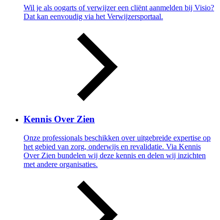
Wil je als oogarts of verwijzer een cliënt aanmelden bij Visio?
Dat kan eenvoudig via het Verwijzersportaal.
Kennis Over Zien
Onze professionals beschikken over uitgebreide expertise op
het gebied van zorg, onderwijs en revalidatie. Via Kennis
Over Zien bundelen wij deze kennis en delen wij inzichten
met andere organisaties.