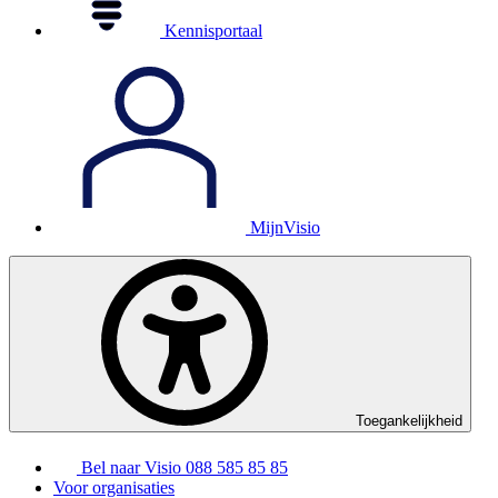
Kennisportaal
MijnVisio
Toegankelijkheid
Bel naar Visio
088 585 85 85
Voor organisaties