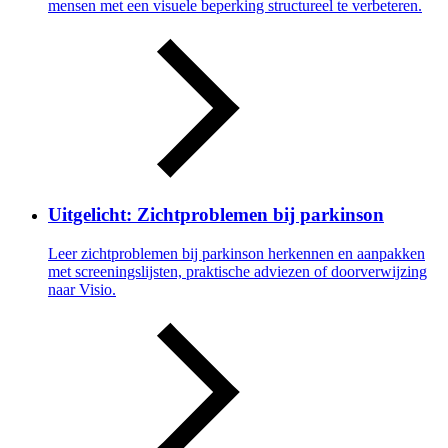
mensen met een visuele beperking structureel te verbeteren.
Uitgelicht: Zichtproblemen bij parkinson
Leer zichtproblemen bij parkinson herkennen en aanpakken
met screeningslijsten, praktische adviezen of doorverwijzing
naar Visio.