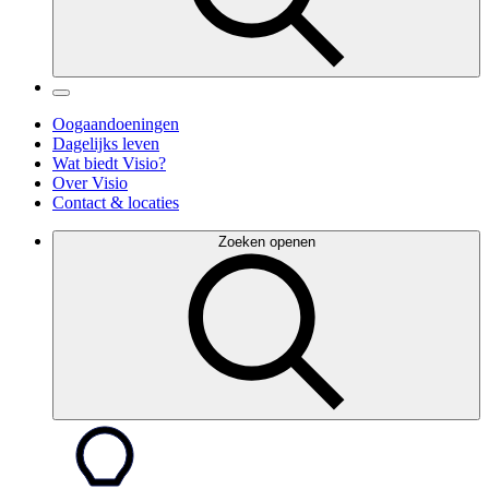
Oogaandoeningen
Dagelijks leven
Wat biedt Visio?
Over Visio
Contact & locaties
Zoeken openen