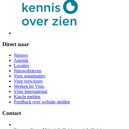
Direct naar
Nieuws
Agenda
Locaties
Nieuwsbrieven
Voor organisaties
Voor verwijzers
Werken bij Visio
Visio International
Klacht melden
Feedback over website melden
Contact