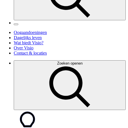
Oogaandoeningen
Dagelijks leven
Wat biedt Visio?
Over Visio
Contact & locaties
Zoeken openen