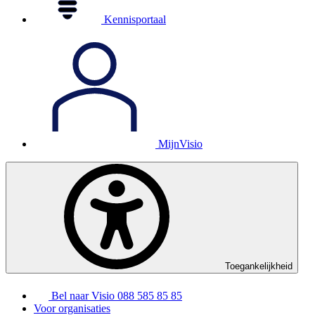
Kennisportaal
MijnVisio
Toegankelijkheid
Bel naar Visio
088 585 85 85
Voor organisaties