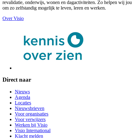
revalidatie, onderwijs, wonen en dagactiviteiten. Zo helpen wij jou
om zo zelfstandig mogelijk te leven, leren en werken.
Over Visio
Direct naar
Nieuws
Agenda
Locaties
Nieuwsbrieven
Voor organisaties
Voor verwijzers
Werken bij Visio
Visio International
Klacht melden