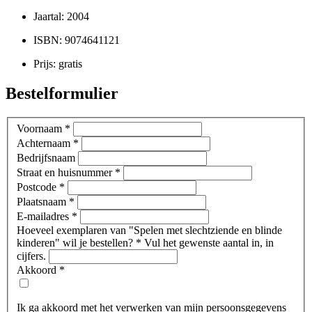
Jaartal: 2004
ISBN: 9074641121
Prijs: gratis
Bestelformulier
Voornaam
*
Achternaam
*
Bedrijfsnaam
Straat en huisnummer
*
Postcode
*
Plaatsnaam
*
E-mailadres
*
Hoeveel exemplaren van "Spelen met slechtziende en blinde
kinderen" wil je bestellen?
*
Vul het gewenste aantal in, in
cijfers.
Akkoord
*
Ik ga akkoord met het verwerken van mijn persoonsgegevens