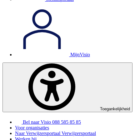
MijnVisio
Toegankelijkheid
Bel naar Visio
088 585 85 85
Voor organisaties
Naar Verwijzersportaal
Verwijzersportaal
Werken bij