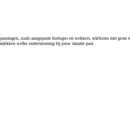
singen, zoals aangepaste horloges en wekkers, telefoons met grote to
ontdekken welke ondersteuning bij jouw situatie past.