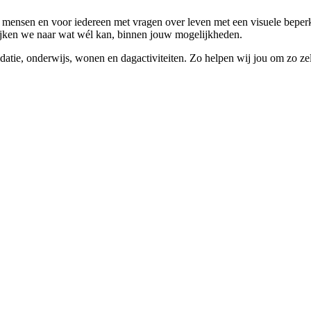
e mensen en voor iedereen met vragen over leven met een visuele beper
o kijken we naar wat wél kan, binnen jouw mogelijkheden.
idatie, onderwijs, wonen en dagactiviteiten. Zo helpen wij jou om zo ze