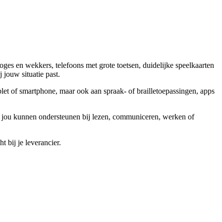
es en wekkers, telefoons met grote toetsen, duidelijke speelkaarten
 jouw situatie past.
blet of smartphone, maar ook aan spraak- of brailletoepassingen, apps
en jou kunnen ondersteunen bij lezen, communiceren, werken of
t bij je leverancier.