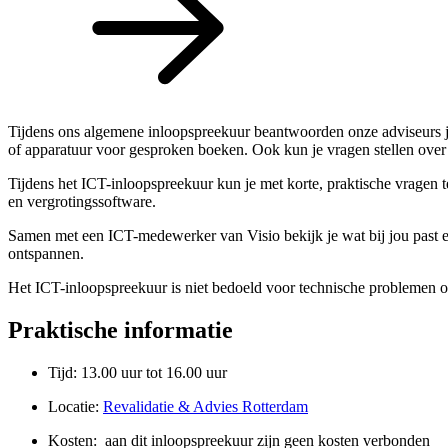
Tijdens ons algemene inloopspreekuur beantwoorden onze adviseurs jo
of apparatuur voor gesproken boeken. Ook kun je vragen stellen over t
Tijdens het ICT-inloopspreekuur kun je met korte, praktische vragen t
en vergrotingssoftware.
Samen met een ICT-medewerker van Visio bekijk je wat bij jou past e
ontspannen.
Het ICT-inloopspreekuur is niet bedoeld voor technische problemen of d
Praktische informatie
Tijd: 13.00 uur tot 16.00 uur
Locatie:
Revalidatie & Advies Rotterdam
Kosten: aan dit inloopspreekuur zijn geen kosten verbonden