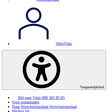
MijnVisio
Toegankelijkheid
Bel naar Visio
088 585 85 85
Voor organisaties
Naar Verwijzersportaal
Verwijzersportaal
Werken bij