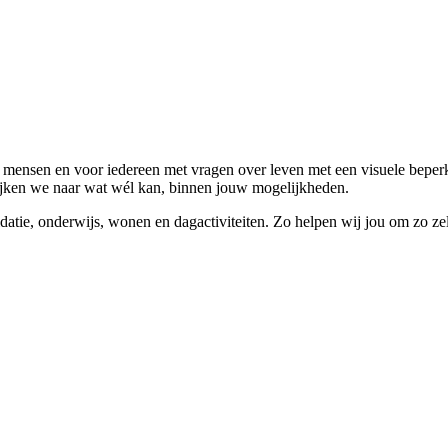
e mensen en voor iedereen met vragen over leven met een visuele beper
o kijken we naar wat wél kan, binnen jouw mogelijkheden.
idatie, onderwijs, wonen en dagactiviteiten. Zo helpen wij jou om zo ze