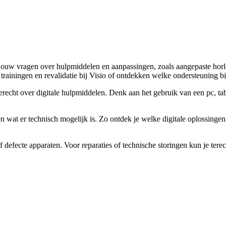
uw vragen over hulpmiddelen en aanpassingen, zoals aangepaste horlog
rainingen en revalidatie bij Visio of ontdekken welke ondersteuning bij
erecht over digitale hulpmiddelen. Denk aan het gebruik van een pc, ta
n wat er technisch mogelijk is. Zo ontdek je welke digitale oplossing
efecte apparaten. Voor reparaties of technische storingen kun je terech