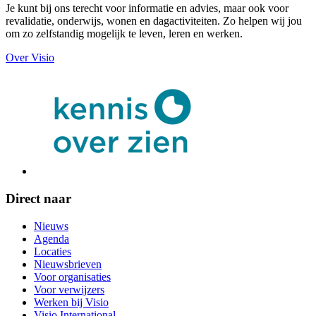
Je kunt bij ons terecht voor informatie en advies, maar ook voor
revalidatie, onderwijs, wonen en dagactiviteiten. Zo helpen wij jou
om zo zelfstandig mogelijk te leven, leren en werken.
Over Visio
Direct naar
Nieuws
Agenda
Locaties
Nieuwsbrieven
Voor organisaties
Voor verwijzers
Werken bij Visio
Visio International