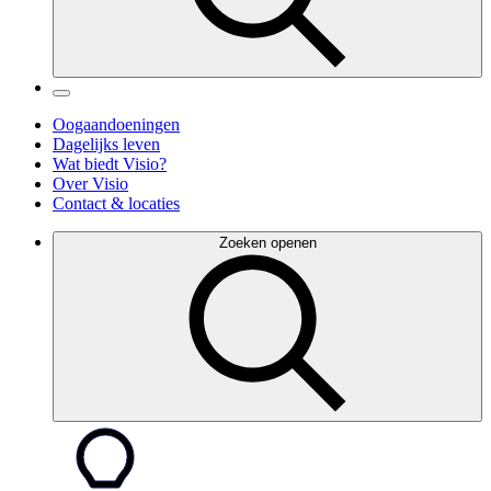
Oogaandoeningen
Dagelijks leven
Wat biedt Visio?
Over Visio
Contact & locaties
Zoeken openen