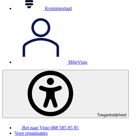
Kennisportaal
MijnVisio
Toegankelijkheid
Bel naar Visio
088 585 85 85
Voor organisaties