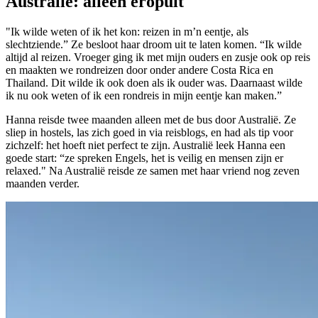
Australië: alleen eropuit
"Ik wilde weten of ik het kon: reizen in m’n eentje, als
slechtziende.” Ze besloot haar droom uit te laten komen. “Ik wilde
altijd al reizen. Vroeger ging ik met mijn ouders en zusje ook op reis
en maakten we rondreizen door onder andere Costa Rica en
Thailand. Dit wilde ik ook doen als ik ouder was. Daarnaast wilde
ik nu ook weten of ik een rondreis in mijn eentje kan maken.”
Hanna reisde twee maanden alleen met de bus door Australië. Ze
sliep in hostels, las zich goed in via reisblogs, en had als tip voor
zichzelf: het hoeft niet perfect te zijn. Australië leek Hanna een
goede start: “ze spreken Engels, het is veilig en mensen zijn er
relaxed." Na Australië reisde ze samen met haar vriend nog zeven
maanden verder.