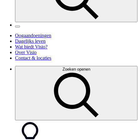
Oogaandoeningen
Dagelijks leven
Wat biedt Visio?
Over Visio
Contact & locaties
Zoeken openen