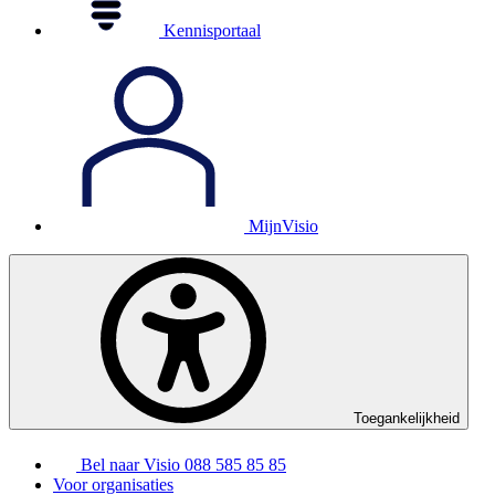
Kennisportaal
MijnVisio
Toegankelijkheid
Bel naar Visio
088 585 85 85
Voor organisaties