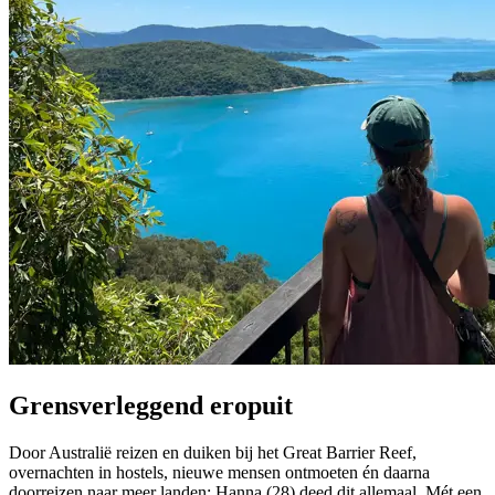
Grensverleggend eropuit
Door Australië reizen en duiken bij het Great Barrier Reef,
overnachten in hostels, nieuwe mensen ontmoeten én daarna
doorreizen naar meer landen: Hanna (28) deed dit allemaal. Mét een