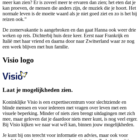
meer kan zien? Er is zoveel meer te ervaren dan zien; het eten dat je
kan proeven, de mensen die anders zijn, de muziek die je hoort. Het
normale leven is de moeite waard als je niet goed ziet en zo is het bij
reizen ook.”
De zomervakantie is aangebroken en dan gaat Hanna ook weer drie
weken op reis. Dichterbij huis deze keer. Eerst naar Frankrijk en
Italië met haar vriend en daarna door naar Zwitserland waar ze nog
een week blijven met hun familie.
Visio logo
Laat je mogelijkheden zien.
Koninklijke Visio is een expertisecentrum voor slechtziende en
blinde mensen en voor iedereen met vragen over leven met een
visuele beperking. Minder of niets zien brengt uitdagingen met zich
mee, maar geloven dat je daardoor niets meer kunt, is nog veel erger.
Bij Visio kijken we naar wat wél kan, binnen jouw mogelijkheden.
Je kunt bij ons terecht voor informatie en advies, maar ook voor