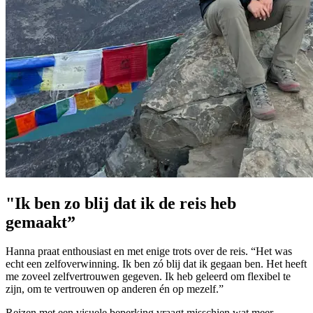
"Ik ben zo blij dat ik de reis heb
gemaakt”
Hanna praat enthousiast en met enige trots over de reis. “Het was
echt een zelfoverwinning. Ik ben zó blij dat ik gegaan ben. Het heeft
me zoveel zelfvertrouwen gegeven. Ik heb geleerd om flexibel te
zijn, om te vertrouwen op anderen én op mezelf.”
Reizen met een visuele beperking vraagt misschien wat meer