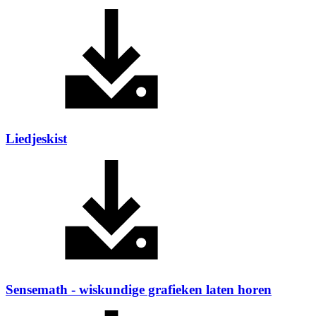
Liedjeskist
Sensemath - wiskundige grafieken laten horen