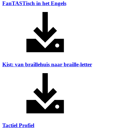
FanTASTisch in het Engels
Kist: van braillehuis naar braille-letter
Tactiel Profiel