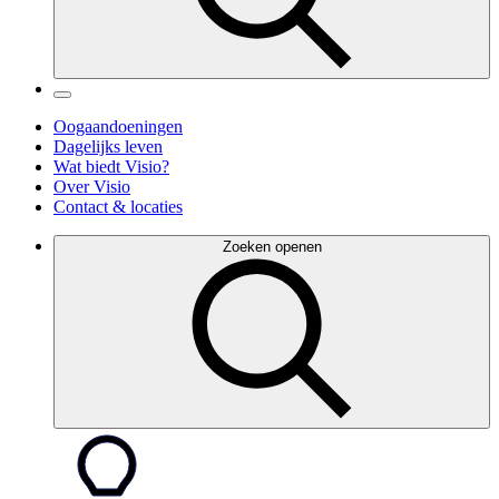
Oogaandoeningen
Dagelijks leven
Wat biedt Visio?
Over Visio
Contact & locaties
Zoeken openen