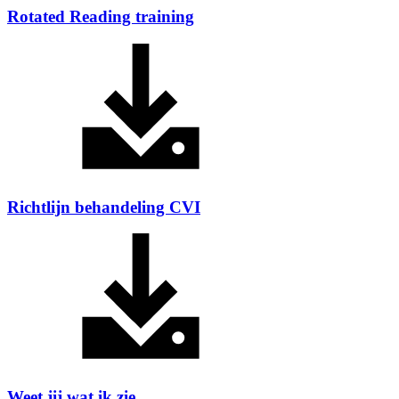
Rotated Reading training
Richtlijn behandeling CVI
Weet jij wat ik zie