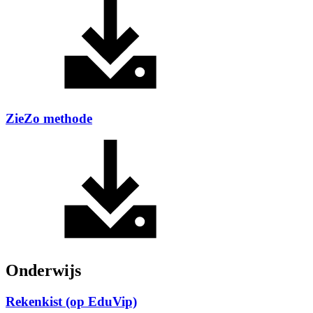
ZieZo methode
Onderwijs
Rekenkist (op EduVip)