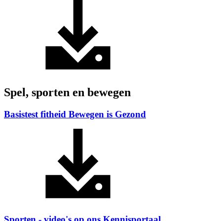
Spel, sporten en bewegen
Basistest fitheid Bewegen is Gezond
Sporten - video's op ons Kennisportaal