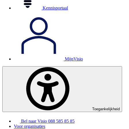
Kennisportaal
MijnVisio
Toegankelijkheid
Bel naar Visio
088 585 85 85
Voor organisaties