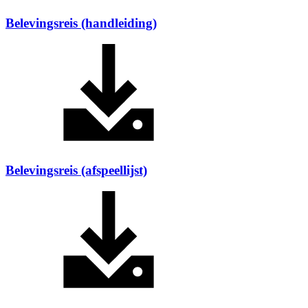
Belevingsreis (handleiding)
Belevingsreis (afspeellijst)