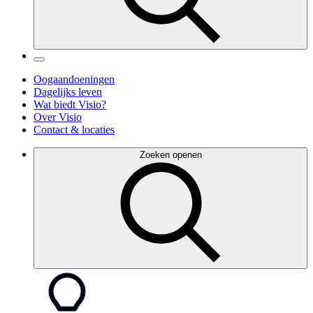
Oogaandoeningen
Dagelijks leven
Wat biedt Visio?
Over Visio
Contact & locaties
Zoeken openen