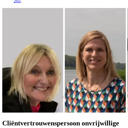
202
.
Cliëntvertrouwenspersoon onvrijwillige