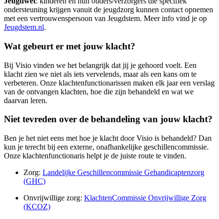
Jeugdwet
: kinderen en hun ouders/verzorgers die specifiek
ondersteuning krijgen vanuit de jeugdzorg kunnen contact opnemen
met een vertrouwenspersoon van Jeugdstem. Meer info vind je op
Jeugdstem.nl
.
Wat gebeurt er met jouw klacht?
Bij Visio vinden we het belangrijk dat jij je gehoord voelt. Een
klacht zien we niet als iets vervelends, maar als een kans om te
verbeteren. Onze klachtenfunctionarissen maken elk jaar een verslag
van de ontvangen klachten, hoe die zijn behandeld en wat we
daarvan leren.
Niet tevreden over de behandeling van jouw klacht?
Ben je het niet eens met hoe je klacht door Visio is behandeld? Dan
kun je terecht bij een externe, onafhankelijke geschillencommissie.
Onze klachtenfunctionaris helpt je de juiste route te vinden.
Zorg:
Landelijke Geschillencommissie Gehandicaptenzorg
(GHC)
Onvrijwillige zorg:
KlachtenCommissie Onvrijwillige Zorg
(KCOZ)