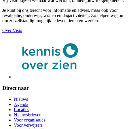
Bij Visio kijken we naar wat wél kan, binnen jouw mogelijkheden.
Je kunt bij ons terecht voor informatie en advies, maar ook voor
revalidatie, onderwijs, wonen en dagactiviteiten. Zo helpen wij jou
om zo zelfstandig mogelijk te leven, leren en werken.
Over Visio
Direct naar
Nieuws
Agenda
Locaties
Nieuwsbrieven
Voor organisaties
Voor verwijzers