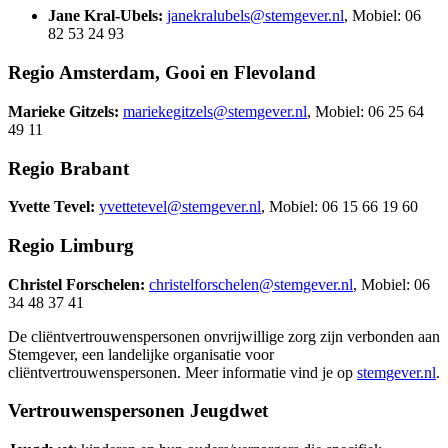
Jane Kral-Ubels:
janekralubels@stemgever.nl
, Mobiel: 06
82 53 24 93
Regio Amsterdam, Gooi en Flevoland
Marieke Gitzels:
mariekegitzels@stemgever.nl
, Mobiel: 06 25 64
49 11
Regio Brabant
Yvette Tevel:
yvettetevel@stemgever.nl
, Mobiel: 06 15 66 19 60
Regio Limburg
Christel Forschelen:
christelforschelen@stemgever.nl
, Mobiel: 06
34 48 37 41
De cliëntvertrouwenspersonen onvrijwillige zorg zijn verbonden aan
Stemgever, een landelijke organisatie voor
cliëntvertrouwenspersonen. Meer informatie vind je op
stemgever.nl
.
Vertrouwenspersonen Jeugdwet