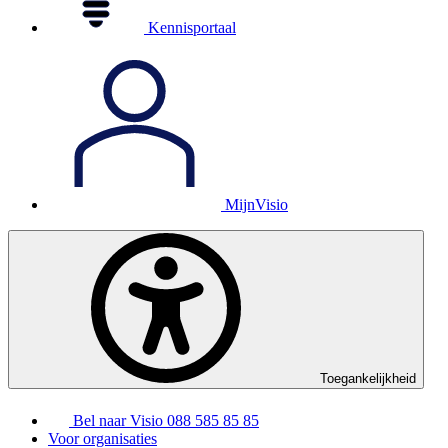
Kennisportaal
MijnVisio
Toegankelijkheid
Bel naar Visio
088 585 85 85
Voor organisaties