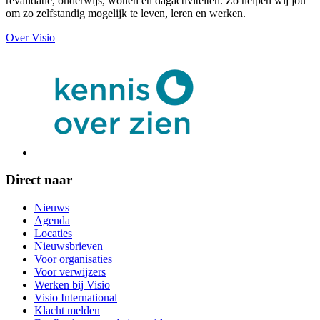
revalidatie, onderwijs, wonen en dagactiviteiten. Zo helpen wij jou
om zo zelfstandig mogelijk te leven, leren en werken.
Over Visio
Direct naar
Nieuws
Agenda
Locaties
Nieuwsbrieven
Voor organisaties
Voor verwijzers
Werken bij Visio
Visio International
Klacht melden