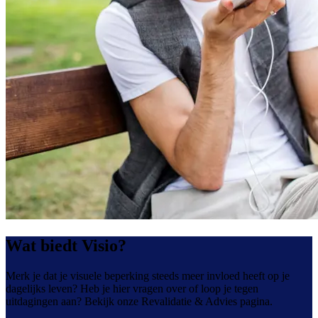
Wat biedt Visio?
Merk je dat je visuele beperking steeds meer invloed heeft op je
dagelijks leven? Heb je hier vragen over of loop je tegen
uitdagingen aan? Bekijk onze Revalidatie & Advies pagina.