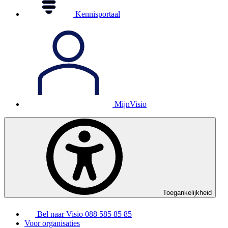
Kennisportaal
MijnVisio
Toegankelijkheid
Bel naar Visio
088 585 85 85
Voor organisaties