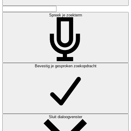
Spreek je zoekterm
Bevestig je gesproken zoekopdracht
Sluit dialoogvenster