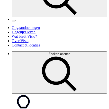
Oogaandoeningen
Dagelijks leven
Wat biedt Visio?
Over Visio
Contact & locaties
Zoeken openen