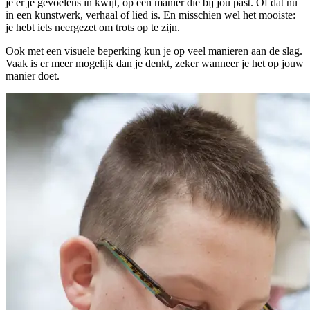
je er je gevoelens in kwijt, op een manier die bij jou past. Of dat nu
in een kunstwerk, verhaal of lied is. En misschien wel het mooiste:
je hebt iets neergezet om trots op te zijn.
Ook met een visuele beperking kun je op veel manieren aan de slag.
Vaak is er meer mogelijk dan je denkt, zeker wanneer je het op jouw
manier doet.