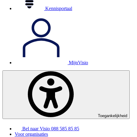
Kennisportaal
MijnVisio
Toegankelijkheid
Bel naar Visio
088 585 85 85
Voor organisaties