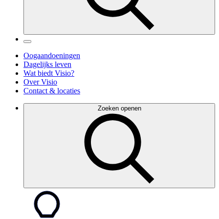
Oogaandoeningen
Dagelijks leven
Wat biedt Visio?
Over Visio
Contact & locaties
Zoeken openen