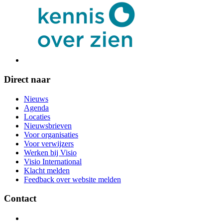
Direct naar
Nieuws
Agenda
Locaties
Nieuwsbrieven
Voor organisaties
Voor verwijzers
Werken bij Visio
Visio International
Klacht melden
Feedback over website melden
Contact