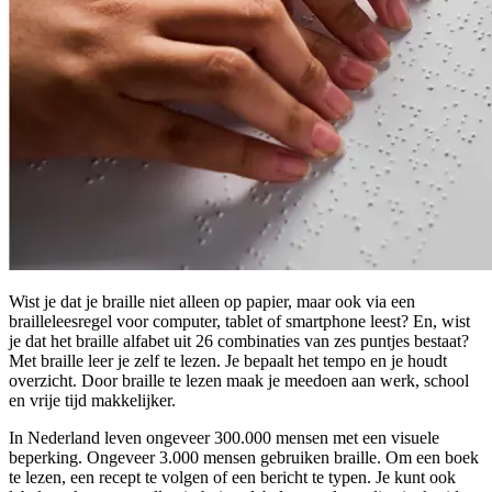
Wist je dat je braille niet alleen op papier, maar ook via een
brailleleesregel voor computer, tablet of smartphone leest? En, wist
je dat het braille alfabet uit 26 combinaties van zes puntjes bestaat?
Met braille leer je zelf te lezen. Je bepaalt het tempo en je houdt
overzicht. Door braille te lezen maak je meedoen aan werk, school
en vrije tijd makkelijker.
In Nederland leven ongeveer 300.000 mensen met een visuele
beperking. Ongeveer 3.000 mensen gebruiken braille. Om een boek
te lezen, een recept te volgen of een bericht te typen. Je kunt ook