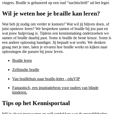
vingers. Braille is gebaseerd op een oud “nachtschrift” uit het leger.
Wil je weten hoe je braille kan leren?
Wat heb jij nodig om verder te kunnen? Wat wil jij blijven doen, of
juist opnieuw leren? We bespreken samen of braille bij jou past en
wat jouw hulpvraag is. Tijdens een kennismaking onderzoeken we
samen of braille daarbij past. Soms is braille de beste keuze. Soms is
een andere oplossing handiger. Jij bepaalt wat werkt. We denken
graag met je mee, laten je ervaren hoe braille werkt en kijken naar
oplossingen die passen bij jouw leven.
Braille leren
Zelfstudie braille
Van braillehuis naar braille-letter - eduVIP
Fantastisch, een inspiratiebron voor ouders van blinde
kinderen.
Tips op het Kennisportaal
Wil je alvast meer weten en zelf ontdekken wat de mogelijkheden