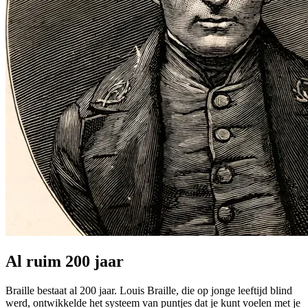
Al ruim 200 jaar
Braille bestaat al 200 jaar. Louis Braille, die op jonge leeftijd blind
werd, ontwikkelde het systeem van puntjes dat je kunt voelen met je