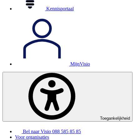
Kennisportaal
MijnVisio
Toegankelijkheid
Bel naar Visio
088 585 85 85
Voor organisaties