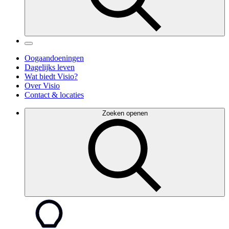
Oogaandoeningen
Dagelijks leven
Wat biedt Visio?
Over Visio
Contact & locaties
Zoeken openen