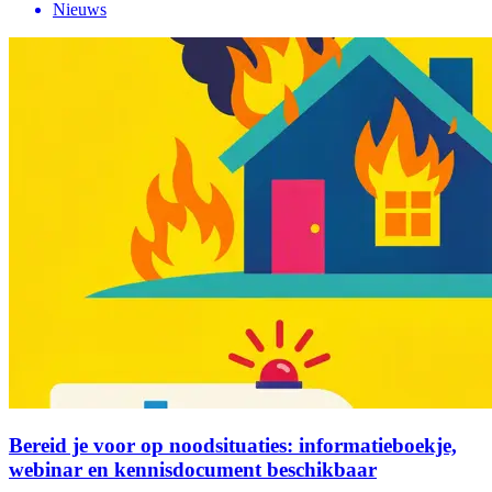
Nieuws
Bereid je voor op noodsituaties: informatieboekje,
webinar en kennisdocument beschikbaar