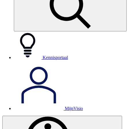
Kennisportaal
MijnVisio