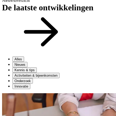
Nieuwsoverzicht
De laatste ontwikkelingen
Alles
Nieuws
Kennis & tips
Activiteiten & bijeenkomsten
Onderzoek
Innovatie