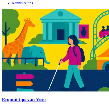
Kennis & tips
Eropuit-tips van Visio