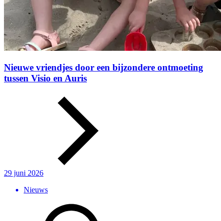
Nieuwe vriendjes door een bijzondere ontmoeting
tussen Visio en Auris
29 juni 2026
Nieuws