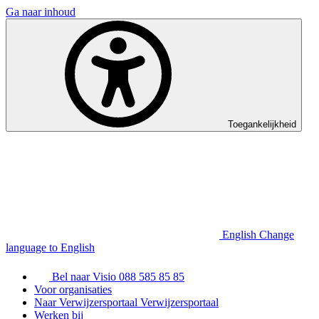
Ga naar inhoud
Toegankelijkheid
English
Change
language to English
Bel naar Visio
088 585 85 85
Voor organisaties
Naar Verwijzersportaal
Verwijzersportaal
Werken bij