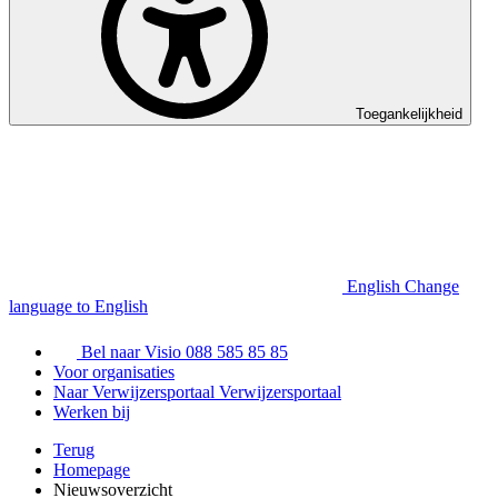
Toegankelijkheid
English
Change
language to English
Bel naar Visio
088 585 85 85
Voor organisaties
Naar Verwijzersportaal
Verwijzersportaal
Werken bij
Terug
Homepage
Nieuwsoverzicht