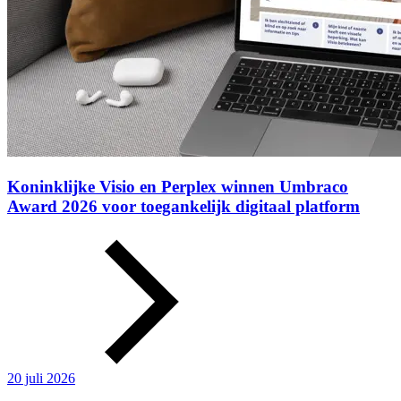
Koninklijke Visio en Perplex winnen Umbraco
Award 2026 voor toegankelijk digitaal platform
20 juli 2026