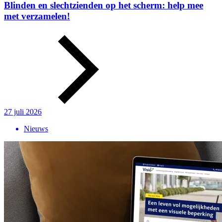
Blinden en slechtzienden op het scherm: help mee
met verzamelen!
27 juli 2026
Nieuws