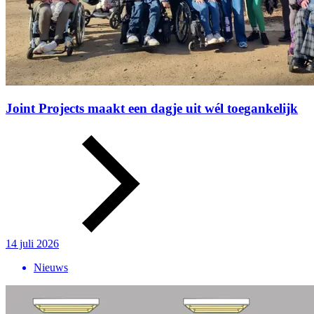
Joint Projects maakt een dagje uit wél toegankelijk
14 juli 2026
Nieuws