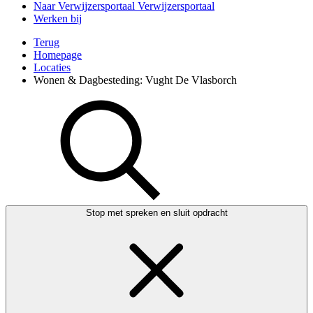
Naar Verwijzersportaal
Verwijzersportaal
Werken bij
Terug
Homepage
Locaties
Wonen & Dagbesteding: Vught De Vlasborch
Stop met spreken en sluit opdracht