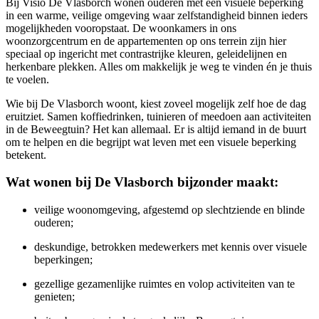
Bij Visio De Vlasborch wonen ouderen met een visuele beperking
in een warme, veilige omgeving waar zelfstandigheid binnen ieders
mogelijkheden vooropstaat. De woonkamers in ons
woonzorgcentrum en de appartementen op ons terrein zijn hier
speciaal op ingericht met contrastrijke kleuren, geleidelijnen en
herkenbare plekken. Alles om makkelijk je weg te vinden én je thuis
te voelen.
Wie bij De Vlasborch woont, kiest zoveel mogelijk zelf hoe de dag
eruitziet. Samen koffiedrinken, tuinieren of meedoen aan activiteiten
in de Beweegtuin? Het kan allemaal. Er is altijd iemand in de buurt
om te helpen en die begrijpt wat leven met een visuele beperking
betekent.
Wat wonen bij De Vlasborch bijzonder maakt:
veilige woonomgeving, afgestemd op slechtziende en blinde
ouderen;
deskundige, betrokken medewerkers met kennis over visuele
beperkingen;
gezellige gezamenlijke ruimtes en volop activiteiten van te
genieten;