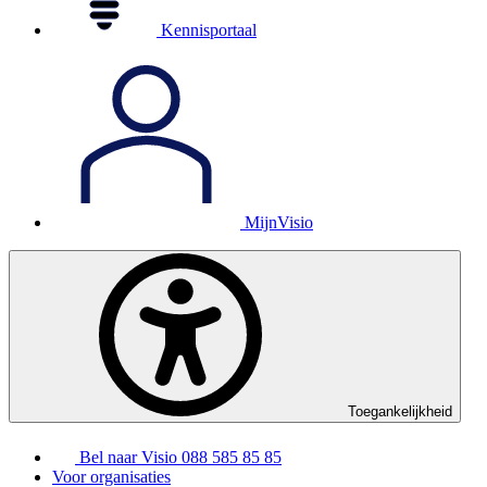
Kennisportaal
MijnVisio
Toegankelijkheid
Bel naar Visio
088 585 85 85
Voor organisaties