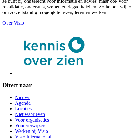
Je kunt bij ons terecht voor informatie en advies, maar ook voor
revalidatie, onderwijs, wonen en dagactiviteiten. Zo helpen wij jou
om zo zelfstandig mogelijk te leven, leren en werken.
Over Visio
Direct naar
Nieuws
Agenda
Locaties
Nieuwsbrieven
Voor organisaties
Voor verwijzers
Werken bij Visio
Visio International