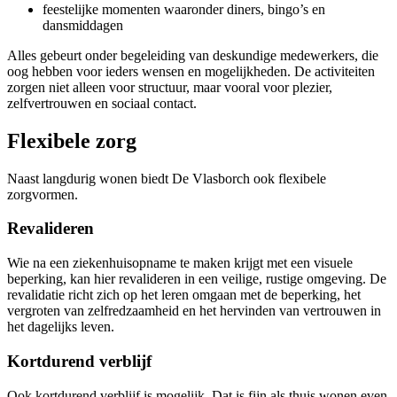
feestelijke momenten waaronder diners, bingo’s en
dansmiddagen
Alles gebeurt onder begeleiding van deskundige medewerkers, die
oog hebben voor ieders wensen en mogelijkheden. De activiteiten
zorgen niet alleen voor structuur, maar vooral voor plezier,
zelfvertrouwen en sociaal contact.
Flexibele zorg
Naast langdurig wonen biedt De Vlasborch ook flexibele
zorgvormen.
Revalideren
Wie na een ziekenhuisopname te maken krijgt met een visuele
beperking, kan hier revalideren in een veilige, rustige omgeving. De
revalidatie richt zich op het leren omgaan met de beperking, het
vergroten van zelfredzaamheid en het hervinden van vertrouwen in
het dagelijks leven.
Kortdurend verblijf
Ook kortdurend verblijf is mogelijk. Dat is fijn als thuis wonen even