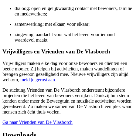
dialoog: open en gelijkwaardig contact met bewoners, familie
en medewerkers;
samenwerking: met elkaar, voor elkaar;
zingeving: aandacht voor wat het leven voor iemand
waardevol maakt.
Vrijwilligers en Vrienden van De Vlasborch
Vrijwilligers maken elke dag voor onze bewoners en cliënten een
beetje mooier. Zij helpen bij activiteiten, maken wandelingen of
brengen gewoon gezelligheid mee. Nieuwe vrijwilligers zijn altijd
welkom,
meld je gerust aan
.
De stichting Vrienden van De Vlasborch ondersteunt bijzondere
projecten die het leven van bewoners verrijken. Dankzij hun steun
konden onder meer de Beweegtuin en muzikale activiteiten worden
gerealiseerd. Zo maken we samen van De Vlasborch een plek waar
mensen zich écht thuis voelen.
Ga naar Vrienden van De Vlasborch
Downloads