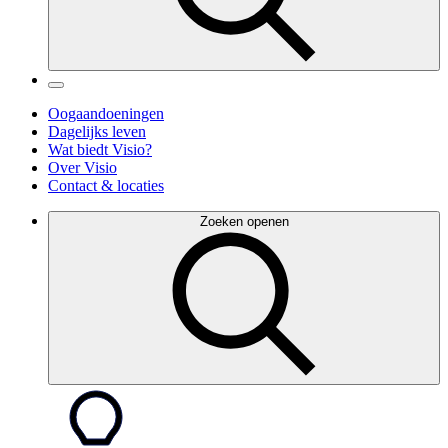
Oogaandoeningen
Dagelijks leven
Wat biedt Visio?
Over Visio
Contact & locaties
Zoeken openen