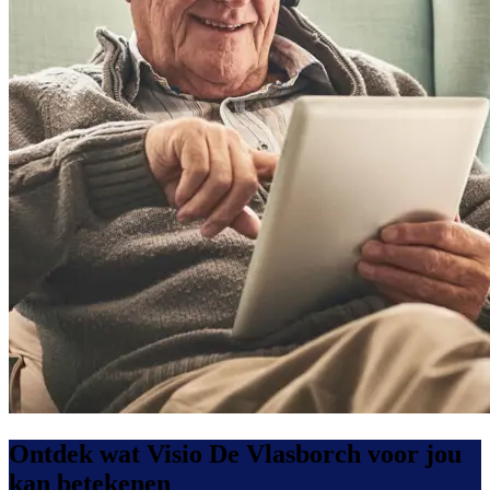
Ontdek wat Visio De Vlasborch voor jou
kan betekenen