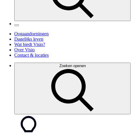
Oogaandoeningen
Dagelijks leven
Wat biedt Visio?
Over Visio
Contact & locaties
Zoeken openen