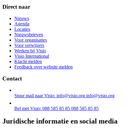
Direct naar
Nieuws
Agenda
Locaties
Nieuwsbrieven
Voor organisaties
Voor verwijzers
Werken bij Visio
Visio International
Klacht melden
Feedback over website melden
Contact
Stuur mail naar Visio: info@visio.org
info@visio.org
Bel met Visio: 088 585 85 85
088 585 85 85
Juridische informatie en social media