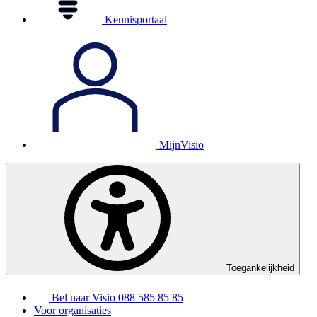
Kennisportaal
MijnVisio
Toegankelijkheid
Bel naar Visio
088 585 85 85
Voor organisaties