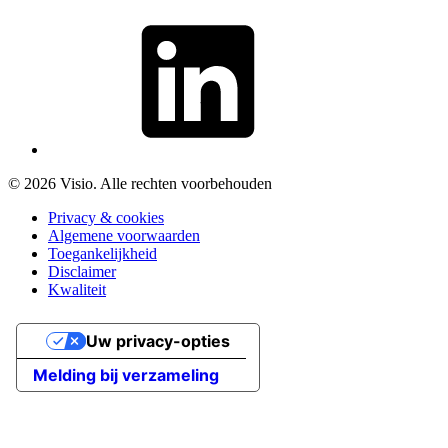
© 2026 Visio. Alle rechten voorbehouden
Privacy & cookies
Algemene voorwaarden
Toegankelijkheid
Disclaimer
Kwaliteit
Uw privacy-opties
Melding bij verzameling