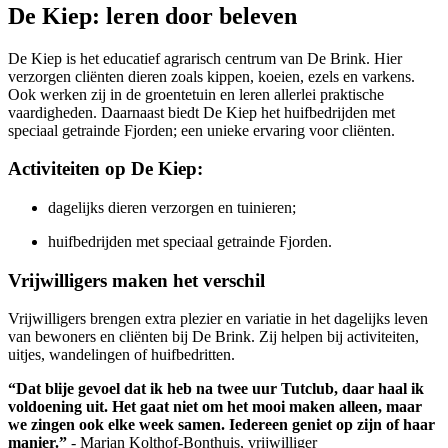
De Kiep: leren door beleven
De Kiep is het educatief agrarisch centrum van De Brink. Hier
verzorgen cliënten dieren zoals kippen, koeien, ezels en varkens.
Ook werken zij in de groentetuin en leren allerlei praktische
vaardigheden. Daarnaast biedt De Kiep het huifbedrijden met
speciaal getrainde Fjorden; een unieke ervaring voor cliënten.
Activiteiten op De Kiep:
dagelijks dieren verzorgen en tuinieren;
huifbedrijden met speciaal getrainde Fjorden.
Vrijwilligers maken het verschil
Vrijwilligers brengen extra plezier en variatie in het dagelijks leven
van bewoners en cliënten bij De Brink. Zij helpen bij activiteiten,
uitjes, wandelingen of huifbedritten.
“Dat blije gevoel dat ik heb na twee uur Tutclub, daar haal ik
voldoening uit. Het gaat niet om het mooi maken alleen, maar
we zingen ook elke week samen. Iedereen geniet op zijn of haar
manier.”
- Marjan Kolthof-Bonthuis, vrijwilliger