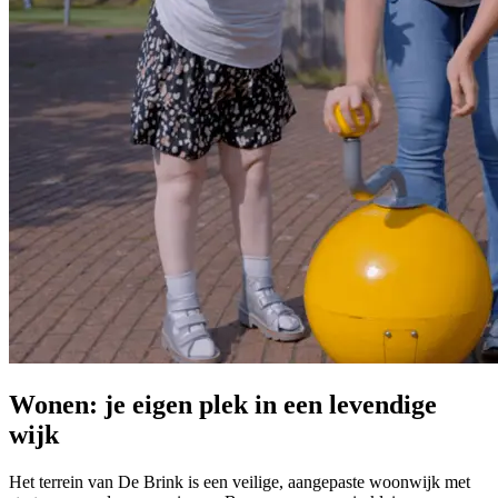
Wonen: je eigen plek in een levendige
wijk
Het terrein van De Brink is een veilige, aangepaste woonwijk met