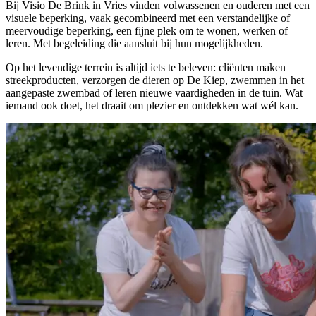
Bij Visio De Brink in Vries vinden volwassenen en ouderen met een
visuele beperking, vaak gecombineerd met een verstandelijke of
meervoudige beperking, een fijne plek om te wonen, werken of
leren. Met begeleiding die aansluit bij hun mogelijkheden.
Op het levendige terrein is altijd iets te beleven: cliënten maken
streekproducten, verzorgen de dieren op De Kiep, zwemmen in het
aangepaste zwembad of leren nieuwe vaardigheden in de tuin. Wat
iemand ook doet, het draait om plezier en ontdekken wat wél kan.