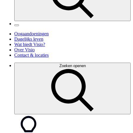
Oogaandoeningen
Dagelijks leven
Wat biedt Visio?
Over Visio
Contact & locaties
Zoeken openen