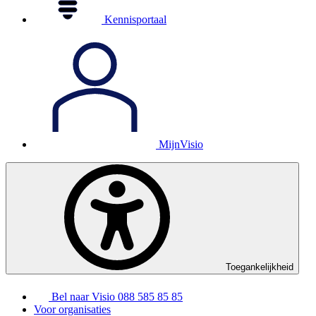
Kennisportaal
MijnVisio
Toegankelijkheid
Bel naar Visio
088 585 85 85
Voor organisaties