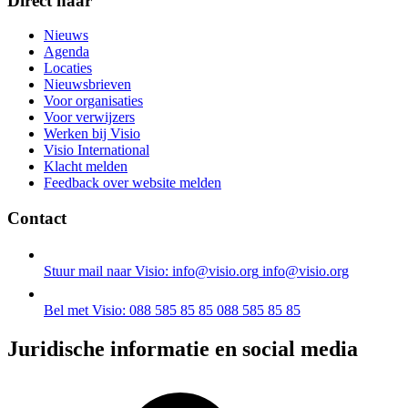
Direct naar
Nieuws
Agenda
Locaties
Nieuwsbrieven
Voor organisaties
Voor verwijzers
Werken bij Visio
Visio International
Klacht melden
Feedback over website melden
Contact
Stuur mail naar Visio: info@visio.org
info@visio.org
Bel met Visio: 088 585 85 85
088 585 85 85
Juridische informatie en social media