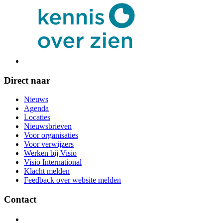
Direct naar
Nieuws
Agenda
Locaties
Nieuwsbrieven
Voor organisaties
Voor verwijzers
Werken bij Visio
Visio International
Klacht melden
Feedback over website melden
Contact