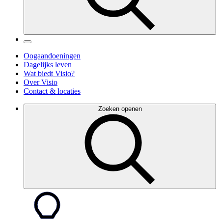
Oogaandoeningen
Dagelijks leven
Wat biedt Visio?
Over Visio
Contact & locaties
Zoeken openen