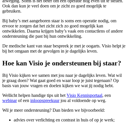
afweging. Soms is het beter om een operatie nog even uit te stellen.
Ook dan kun je veel doen om je zicht zo goed mogelijk te
gebruiken.
Bij baby’s met aangeboren staar is soms een operatie nodig, om
ervoor te zorgen dat het zicht zich zo goed mogelijk kan
ontwikkelen. Daarna krijgen baby’s vaak een contactlens of andere
ondersteuning die past bij hun ontwikkeling.
De medische kant van staar bespreek je met je oogarts. Visio helpt je
bij het omgaan met de gevolgen in je dagelijks leven.
Hoe kan Visio je ondersteunen bij staar?
Bij Visio kijken we samen met jou naar je dagelijks leven. Wat wil
je graag doen? Wat gaat goed en waar loop je juist tegenaan? Op
basis van jouw vragen en doelen kijken we wat jij nodig hebt.
Wellicht helpen handige tips uit het
Visio Kennisportaal
, een
webinar
of een
inloopspreekuur
jou al voldoende op weg.
Wil je meer ondersteuning? Dan bieden we bijvoorbeeld:
advies over verlichting en contrast in huis of op je werk;