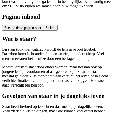
komt vaak de vraag: hoe ga je hier in het dagelijks leven handig mee
om? Bij Visio kijken we samen naar jouw mogelijkheden.
Pagina-inhoud
Snel op deze pagina naar…
Sluiten
Wat is staar?
Bij staar (ook wel: cataract) wordt de lens in je oog troebel.
Daardoor komt licht anders binnen en zie je minder scherp. Veel
mensen ervaren het alsof ze door een beslagen raam kijken.
Meestal ontstaat staar door ouder worden, maar het kan ook op
jongere leeftijd voorkomen of aangeboren zijn. Staar ontstaat
meestal geleidelijk. Je merkt het vaak eerst bij het lezen of in slecht
verlichte situaties. Later kun je er meer last van krijgen. Hoe snel dit
gaat, verschilt per persoon.
Gevolgen van staar in je dagelijks leven
Staar heeft invloed op je zicht en daarmee op je dagelijks leven.
Vaak zit dat in kleine dingen, maar die kunnen veel effect hebben.