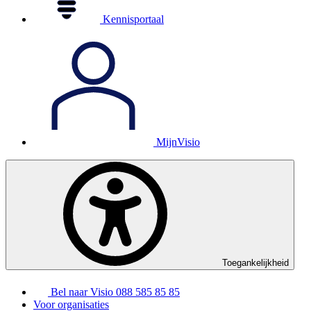
Kennisportaal
MijnVisio
Toegankelijkheid
Bel naar Visio
088 585 85 85
Voor organisaties