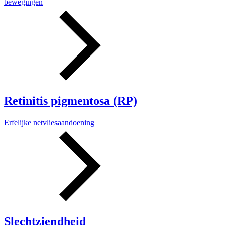
bewegingen
Retinitis pigmentosa (RP)
Erfelijke netvliesaandoening
Slechtziendheid