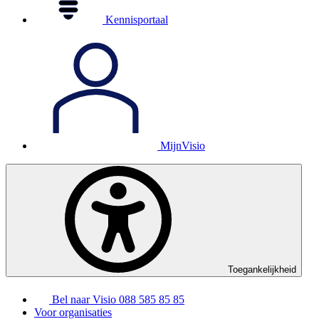
Kennisportaal
MijnVisio
Toegankelijkheid
Bel naar Visio
088 585 85 85
Voor organisaties