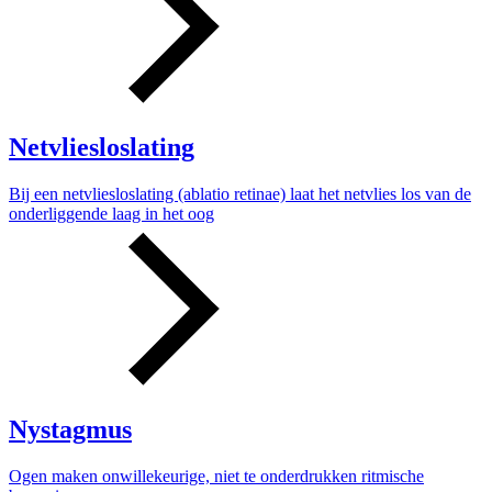
Netvliesloslating
Bij een netvliesloslating (ablatio retinae) laat het netvlies los van de
onderliggende laag in het oog
Nystagmus
Ogen maken onwillekeurige, niet te onderdrukken ritmische