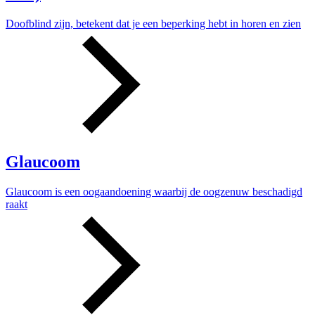
Doofblind zijn, betekent dat je een beperking hebt in horen en zien
Glaucoom
Glaucoom is een oogaandoening waarbij de oogzenuw beschadigd
raakt