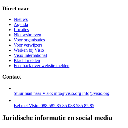
Direct naar
Nieuws
Agenda
Locaties
Nieuwsbrieven
Voor organisaties
Voor verwijzers
Werken bij Visio
Visio International
Klacht melden
Feedback over website melden
Contact
Stuur mail naar Visio: info@visio.org
info@visio.org
Bel met Visio: 088 585 85 85
088 585 85 85
Juridische informatie en social media