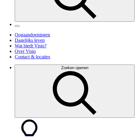
Oogaandoeningen
Dagelijks leven
Wat biedt Visio?
Over Visio
Contact & locaties
Zoeken openen