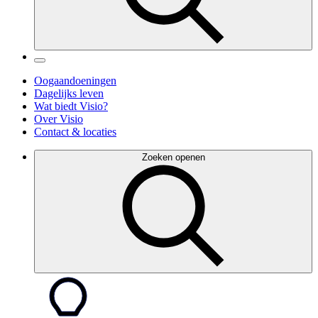
Oogaandoeningen
Dagelijks leven
Wat biedt Visio?
Over Visio
Contact & locaties
Zoeken openen