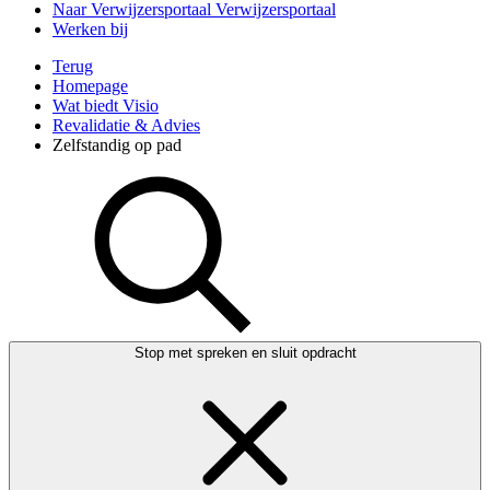
Naar Verwijzersportaal
Verwijzersportaal
Werken bij
Terug
Homepage
Wat biedt Visio
Revalidatie & Advies
Zelfstandig op pad
Stop met spreken en sluit opdracht