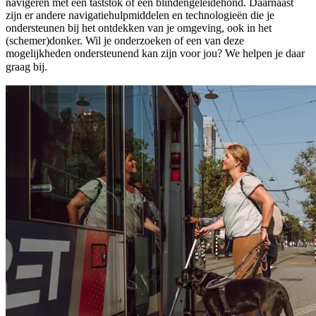
navigeren met een taststok of een blindengeleidehond. Daarnaast
zijn er andere navigatiehulpmiddelen en technologieën die je
ondersteunen bij het ontdekken van je omgeving, ook in het
(schemer)donker. Wil je onderzoeken of een van deze
mogelijkheden ondersteunend kan zijn voor jou? We helpen je daar
graag bij.