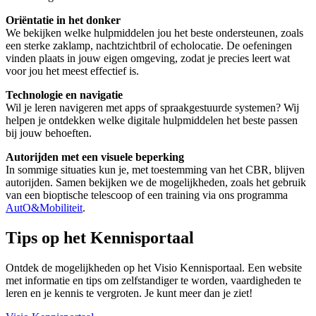
Oriëntatie in het donker
We bekijken welke hulpmiddelen jou het beste ondersteunen, zoals
een sterke zaklamp, nachtzichtbril of echolocatie. De oefeningen
vinden plaats in jouw eigen omgeving, zodat je precies leert wat
voor jou het meest effectief is.
Technologie en navigatie
Wil je leren navigeren met apps of spraakgestuurde systemen? Wij
helpen je ontdekken welke digitale hulpmiddelen het beste passen
bij jouw behoeften.
Autorijden met een visuele beperking
In sommige situaties kun je, met toestemming van het CBR, blijven
autorijden. Samen bekijken we de mogelijkheden, zoals het gebruik
van een bioptische telescoop of een training via ons programma
AutO&Mobiliteit
.
Tips op het Kennisportaal
Ontdek de mogelijkheden op het Visio Kennisportaal. Een website
met informatie en tips om zelfstandiger te worden, vaardigheden te
leren en je kennis te vergroten. Je kunt meer dan je ziet!