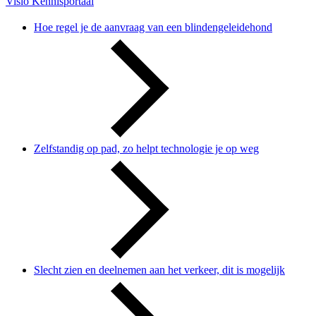
Visio Kennisportaal
Hoe regel je de aanvraag van een blindengeleidehond
Zelfstandig op pad, zo helpt technologie je op weg
Slecht zien en deelnemen aan het verkeer, dit is mogelijk