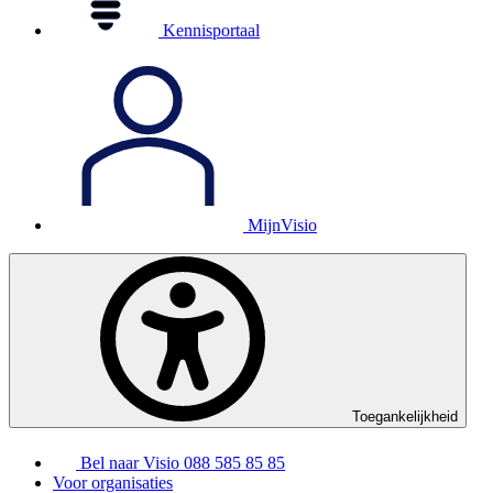
Kennisportaal
MijnVisio
Toegankelijkheid
Bel naar Visio
088 585 85 85
Voor organisaties