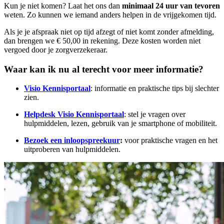
Kun je niet komen? Laat het ons dan
minimaal 24 uur van tevoren
weten. Zo kunnen we iemand anders helpen in de vrijgekomen tijd.
Als je je afspraak niet op tijd afzegt of niet komt zonder afmelding,
dan brengen we € 50,00 in rekening. Deze kosten worden niet
vergoed door je zorgverzekeraar.
Waar kan ik nu al terecht voor meer informatie?
Visio Kennisportaal
: informatie en praktische tips bij slechter
zien.
Helpdesk Visio Kennisportaal
: stel je vragen over
hulpmiddelen, lezen, gebruik van je smartphone of mobiliteit.
Bezoek een inloopspreekuur
:
voor praktische vragen en het
uitproberen van hulpmiddelen.