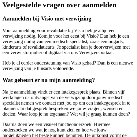
Veelgestelde vragen over aanmelden
Aanmelden bij Visio met verwijzing
Voor aanmelding voor revalidatie bij Visio heb je altijd een
verwijzing nodig. Kom je voor het eerst bij Visio? Dan heb je een
verwijzing nodig van een medisch specialist, zoals een oogarts,
kinderarts of revalidatiearts. Je specialist kan je doorverwijzen met
een verwijsformulier of digitaal via ons Verwijzersportaal.
Heb je al eerder ondersteuning van Visio gehad? Dan is een nieuwe
verwijzing van je huisarts voldoende.
Wat gebeurt er na mijn aanmelding?
Na je aanmelding vindt er een intakegesprek plaats. Binnen vijf
werkdagen na ontvangst van de verwijzing door jouw medisch
specialist nemen we contact met jou op om een intakegesprek in te
plannen. In dat gesprek bespreken we jouw vragen, wensen en
doelen. Waar loop je nu tegenaan? Wat wil je graag kunnen doen?
Daarna doen we een visueel functieonderzoek. Hiermee
onderzoeken we wat je nog kunt zien en hoe we jouw
mogelijkheden het beste kunnen benutten. De uitkomst vormt de