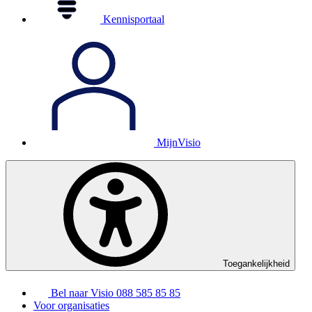
Kennisportaal
MijnVisio
Toegankelijkheid
Bel naar Visio
088 585 85 85
Voor organisaties