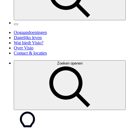
Oogaandoeningen
Dagelijks leven
Wat biedt Visio?
Over Visio
Contact & locaties
Zoeken openen