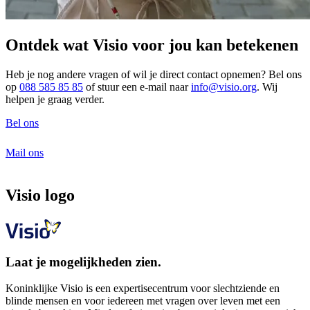
Ontdek wat Visio voor jou kan betekenen
Heb je nog andere vragen of wil je direct contact opnemen? Bel ons
op
088 585 85 85
of stuur een e-mail naar
info@visio.org
. Wij
helpen je graag verder.
Bel ons
Mail ons
Visio logo
Laat je mogelijkheden zien.
Koninklijke Visio is een expertisecentrum voor slechtziende en
blinde mensen en voor iedereen met vragen over leven met een