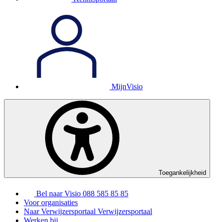
MijnVisio
Toegankelijkheid
Bel naar Visio
088 585 85 85
Voor organisaties
Naar Verwijzersportaal
Verwijzersportaal
Werken bij